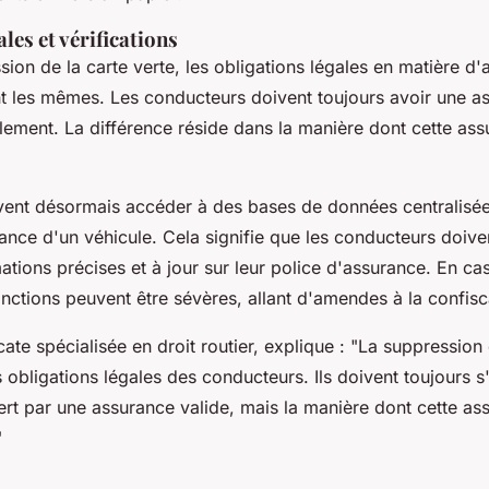
les et vérifications
sion de la carte verte, les obligations légales en matière d
t les mêmes. Les conducteurs doivent toujours avoir une a
alement. La différence réside dans la manière dont cette ass
vent désormais accéder à des bases de données centralisées
rance d'un véhicule. Cela signifie que les conducteurs doiven
mations précises et à jour sur leur police d'assurance. En ca
anctions peuvent être sévères, allant d'amendes à la confisc
cate spécialisée en droit routier, explique :
"La suppression 
 obligations légales des conducteurs. Ils doivent toujours s
ert par une assurance valide, mais la manière dont cette as
"