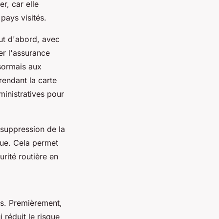
r, car elle
pays visités.
out d'abord, avec
er l'assurance
sormais aux
rendant la carte
ministratives pour
 suppression de la
que. Cela permet
urité routière en
rs. Premièrement,
 réduit le risque