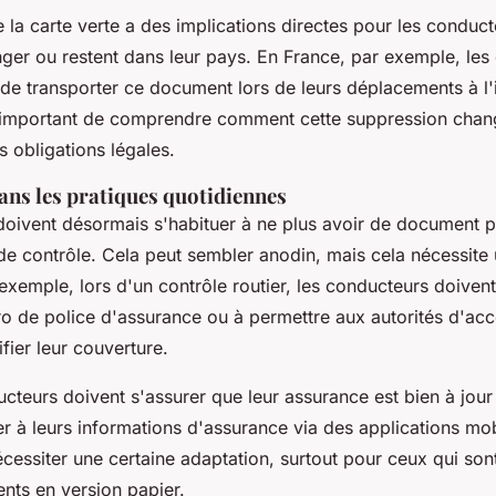
la carte verte a des implications directes pour les conducte
nger ou restent dans leur pays. En France, par exemple, le
 de transporter ce document lors de leurs déplacements à l'i
t important de comprendre comment cette suppression chang
s obligations légales.
ns les pratiques quotidiennes
oivent désormais s'habituer à ne plus avoir de document 
de contrôle. Cela peut sembler anodin, mais cela nécessit
exemple, lors d'un contrôle routier, les conducteurs doivent
ro de police d'assurance ou à permettre aux autorités d'acc
fier leur couverture.
ucteurs doivent s'assurer que leur assurance est bien à jour 
r à leurs informations d'assurance via des applications mob
cessiter une certaine adaptation, surtout pour ceux qui sont
nts en version papier.