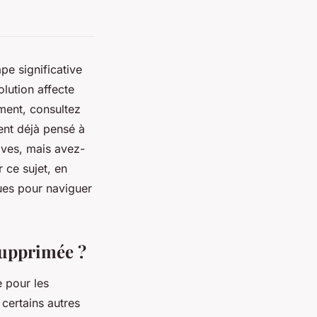
pe significative
lution affecte
ment, consultez
nt déjà pensé à
tives, mais avez-
 ce sujet, en
ues pour naviguer
 supprimée ?
 pour les
certains autres