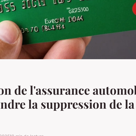
on de l'assurance automob
dre la suppression de la