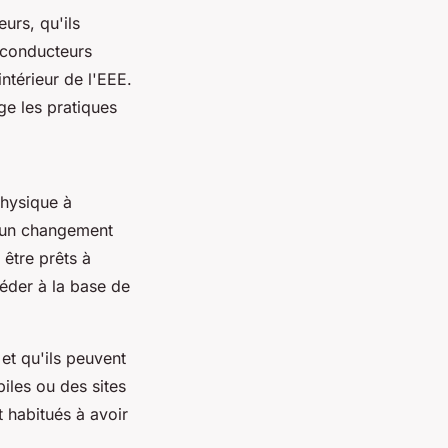
urs, qu'ils
s conducteurs
ntérieur de l'EEE.
e les pratiques
physique à
e un changement
 être prêts à
éder à la base de
et qu'ils peuvent
iles ou des sites
 habitués à avoir