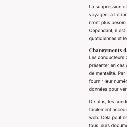
La suppression de 
voyagent à l'étra
n'ont plus besoin
Cependant, il es
quotidiennes et le
Changements da
Les conducteurs d
présenter en cas 
de mentalité. Par 
fournir leur numé
données pour véri
De plus, les cond
facilement accéde
web. Cela peut né
tous leurs docume