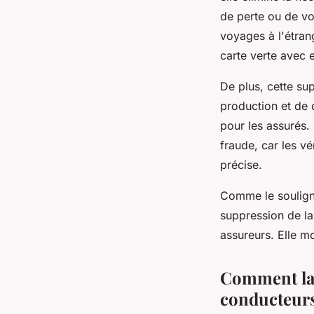
de perte ou de vo
voyages à l'étrang
carte verte avec 
De plus, cette su
production et de 
pour les assurés. 
fraude, car les v
précise.
Comme le soulig
suppression de la
assureurs. Elle mo
Comment la s
conducteurs