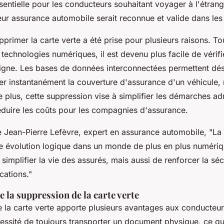
ssentielle pour les conducteurs souhaitant voyager à l'étrange
eur assurance automobile serait reconnue et valide dans les 
pprimer la carte verte a été prise pour plusieurs raisons. T
technologies numériques, il est devenu plus facile de vérifi
ligne. Les bases de données interconnectées permettent dé
ier instantanément la couverture d'assurance d'un véhicule, 
e plus, cette suppression vise à simplifier les démarches ad
réduire les coûts pour les compagnies d'assurance.
e
Jean-Pierre Lefèvre
, expert en assurance automobile,
"La
ne évolution logique dans un monde de plus en plus numéri
implifier la vie des assurés, mais aussi de renforcer la séc
ications."
e la suppression de la carte verte
 la carte verte apporte plusieurs avantages aux conducteu
cessité de toujours transporter un document physique, ce qui