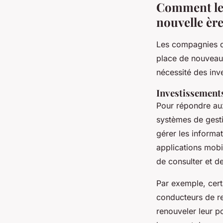
Comment les
nouvelle ère
Les compagnies d'
place de nouveaux
nécessité des inv
Investissements
Pour répondre aux
systèmes de gest
gérer les informa
applications mobi
de consulter et d
Par exemple, cert
conducteurs de re
renouveler leur p