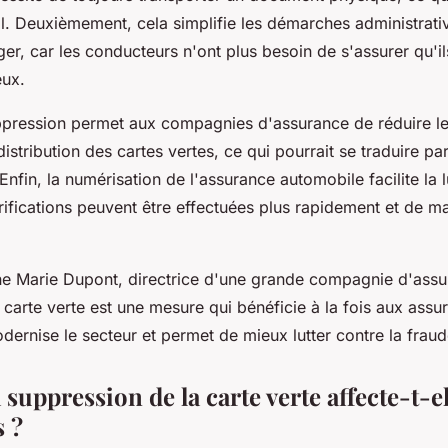
l. Deuxièmement, cela simplifie les démarches administrati
er, car les conducteurs n'ont plus besoin de s'assurer qu'il
eux.
ppression permet aux compagnies d'assurance de réduire le
distribution des cartes vertes, ce qui pourrait se traduire 
Enfin, la numérisation de l'assurance automobile facilite la l
érifications peuvent être effectuées plus rapidement et de m
ne
Marie Dupont
, directrice d'une grande compagnie d'ass
 carte verte est une mesure qui bénéficie à la fois aux assu
dernise le secteur et permet de mieux lutter contre la fraud
uppression de la carte verte affecte-t-el
 ?