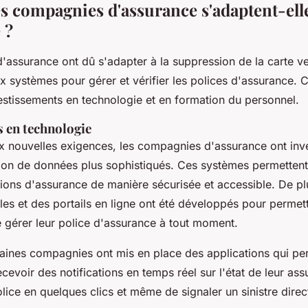
 compagnies d'assurance s'adaptent-elle
 ?
assurance ont dû s'adapter à la suppression de la carte ve
 systèmes pour gérer et vérifier les polices d'assurance. C
estissements en technologie et en formation du personnel.
 en technologie
 nouvelles exigences, les compagnies d'assurance ont inv
ion de données plus sophistiqués. Ces systèmes permettent
tions d'assurance de manière sécurisée et accessible. De pl
les et des portails en ligne ont été développés pour permet
e gérer leur police d'assurance à tout moment.
aines compagnies ont mis en place des applications qui pe
cevoir des notifications en temps réel sur l'état de leur as
olice en quelques clics et même de signaler un sinistre dire