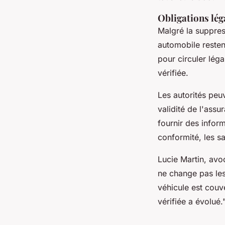
Obligations léga
Malgré la suppres
automobile resten
pour circuler lég
vérifiée.
Les autorités peu
validité de l'assu
fournir des infor
conformité, les s
Lucie Martin
, avo
ne change pas les
véhicule est couv
vérifiée a évolué.