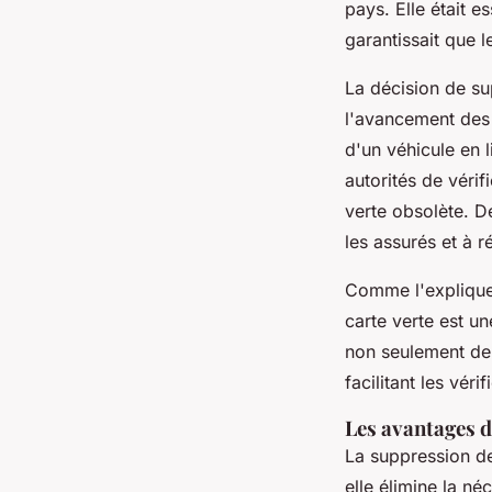
pays. Elle était e
garantissait que l
La décision de su
l'avancement des 
d'un véhicule en 
autorités de vérif
verte obsolète. D
les assurés et à 
Comme l'expliqu
carte verte est u
non seulement de s
facilitant les vérif
Les avantages d
La suppression de
elle élimine la né