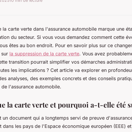
 2025
10 min de lecture
 la carte verte dans l'assurance automobile marque une éta
ation du secteur. Si vous vous demandez comment cette évo
vous êtes au bon endroit. Pour en savoir plus sur ce change
é sur
la suppression de la carte verte
. Vous avez probableme
ette transition pourrait simplifier vos démarches administra
tes les implications ? Cet article va explorer en profondeur
des analyses, des exemples concrets et des conseils pratiq
e de l'assurance automobile.
e la carte verte et pourquoi a-t-elle été
t un document qui a longtemps servi de preuve d'assurance
nt dans les pays de l'Espace économique européen (EEE) et 