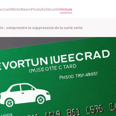
Accueil
Moto
News
Produits
Sécurité
Voiture
le : comprendre la suppression de la carte verte