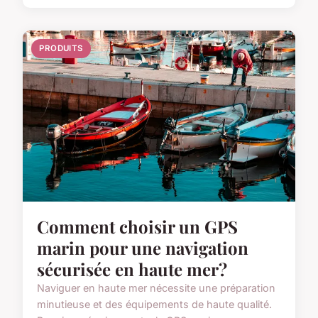
PRODUITS
Comment choisir un GPS
marin pour une navigation
sécurisée en haute mer?
Naviguer en haute mer nécessite une préparation
minutieuse et des équipements de haute qualité.