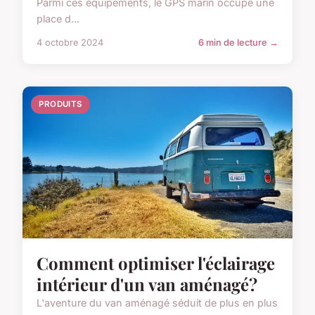
Parmi ces équipements, le GPS marin occupe une
place d...
4 octobre 2024
6 min de lecture →
PRODUITS
Comment optimiser l'éclairage
intérieur d'un van aménagé?
L'aventure du van aménagé séduit de plus en plus