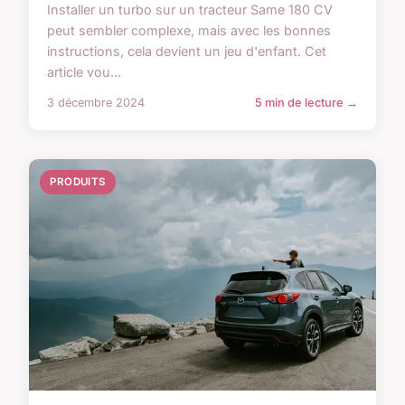
Installer un turbo sur un tracteur Same 180 CV
peut sembler complexe, mais avec les bonnes
instructions, cela devient un jeu d'enfant. Cet
article vou...
3 décembre 2024
5 min de lecture →
PRODUITS