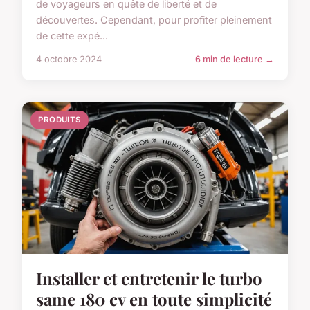
de voyageurs en quête de liberté et de
découvertes. Cependant, pour profiter pleinement
de cette expé...
4 octobre 2024
6 min de lecture →
PRODUITS
Installer et entretenir le turbo
same 180 cv en toute simplicité