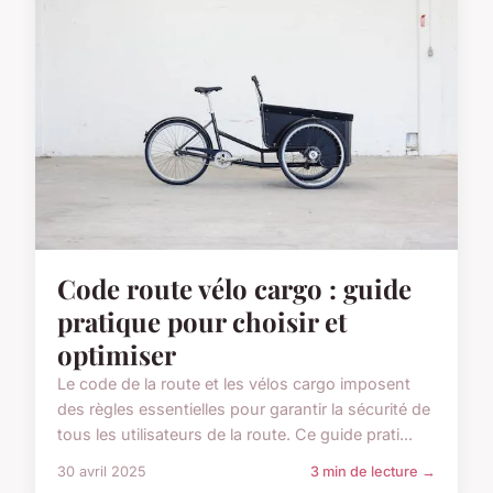
Code route vélo cargo : guide
pratique pour choisir et
optimiser
Le code de la route et les vélos cargo imposent
des règles essentielles pour garantir la sécurité de
tous les utilisateurs de la route. Ce guide prati...
30 avril 2025
3 min de lecture →