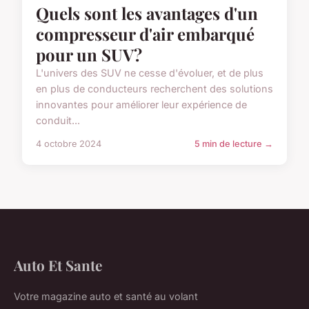
Quels sont les avantages d'un
compresseur d'air embarqué
pour un SUV?
L'univers des SUV ne cesse d'évoluer, et de plus
en plus de conducteurs recherchent des solutions
innovantes pour améliorer leur expérience de
conduit...
4 octobre 2024
5 min de lecture →
Auto Et Sante
Votre magazine auto et santé au volant