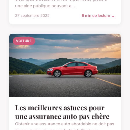
une aide publique pouvant a...
27 septembre 2025
6 min de lecture →
VOITURE
Les meilleures astuces pour
une assurance auto pas chère
Obtenir une assurance auto abordable ne doit pas