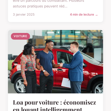
être un parcours du combattant. Plusieurs
astuces pratiques peuvent réd...
3 janvier 2025
4 min de lecture →
VOITURE
Loa pour voiture : économisez
en louant intelligemment