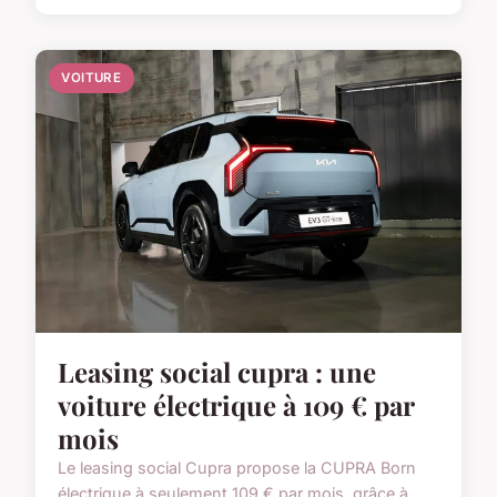
VOITURE
Leasing social cupra : une
voiture électrique à 109 € par
mois
Le leasing social Cupra propose la CUPRA Born
électrique à seulement 109 € par mois, grâce à