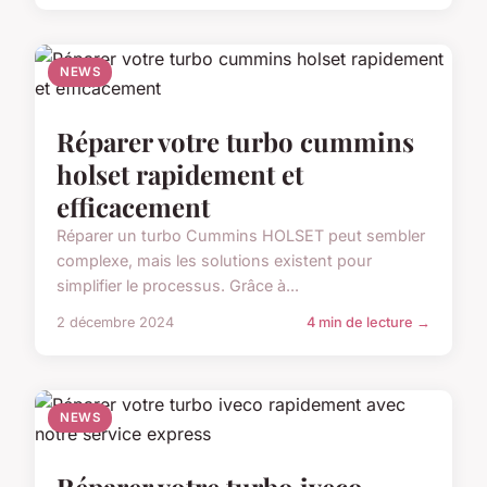
NEWS
Réparer votre turbo cummins
holset rapidement et
efficacement
Réparer un turbo Cummins HOLSET peut sembler
complexe, mais les solutions existent pour
simplifier le processus. Grâce à...
2 décembre 2024
4 min de lecture →
NEWS
Réparer votre turbo iveco