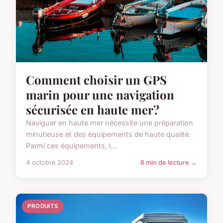
Comment choisir un GPS
marin pour une navigation
sécurisée en haute mer?
Naviguer en haute mer nécessite une préparation
minutieuse et des équipements de haute qualité.
Parmi ces équipements, l...
4 octobre 2024
6 min de lecture →
PRODUITS