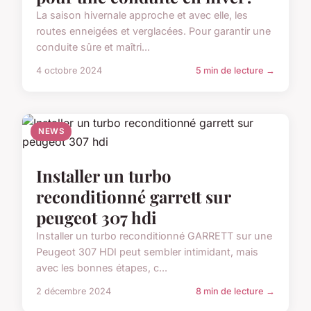
La saison hivernale approche et avec elle, les
routes enneigées et verglacées. Pour garantir une
conduite sûre et maîtri...
4 octobre 2024
5 min de lecture →
NEWS
Installer un turbo
reconditionné garrett sur
peugeot 307 hdi
Installer un turbo reconditionné GARRETT sur une
Peugeot 307 HDI peut sembler intimidant, mais
avec les bonnes étapes, c...
2 décembre 2024
8 min de lecture →