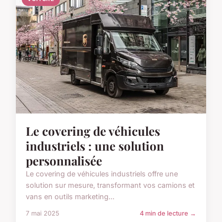
Le covering de véhicules
industriels : une solution
personnalisée
Le covering de véhicules industriels offre une
solution sur mesure, transformant vos camions et
vans en outils marketing...
7 mai 2025
4 min de lecture →