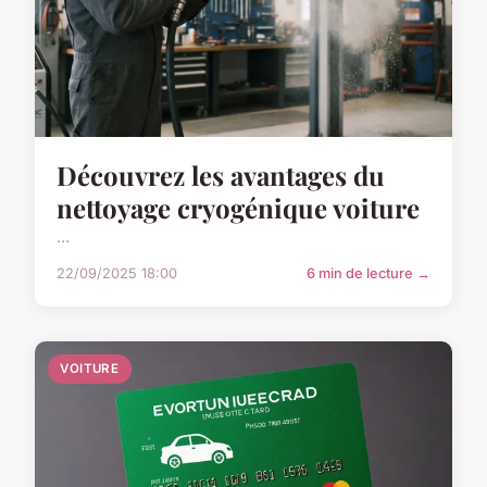
Découvrez les avantages du
nettoyage cryogénique voiture
...
22/09/2025 18:00
6 min de lecture →
VOITURE