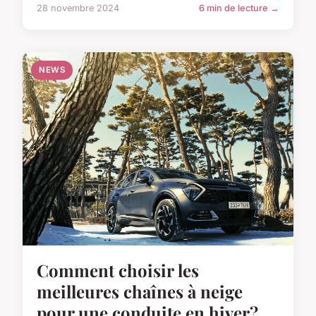
28 novembre 2024
6 min de lecture →
NEWS
Comment choisir les
meilleures chaînes à neige
pour une conduite en hiver?