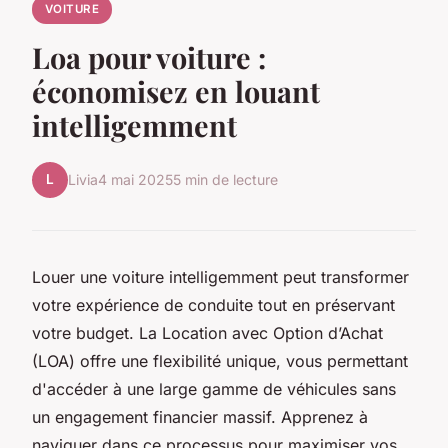
VOITURE
Loa pour voiture :
économisez en louant
intelligemment
L
Livia
4 mai 2025
5 min de lecture
Louer une voiture intelligemment peut transformer
votre expérience de conduite tout en préservant
votre budget. La Location avec Option d’Achat
(LOA) offre une flexibilité unique, vous permettant
d'accéder à une large gamme de véhicules sans
un engagement financier massif. Apprenez à
naviguer dans ce processus pour maximiser vos