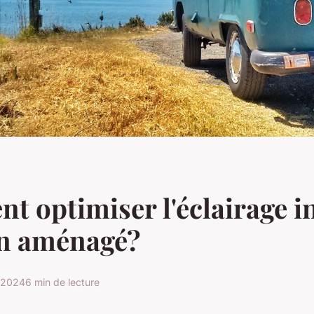
 optimiser l'éclairage i
an aménagé?
 2024
6 min de lecture