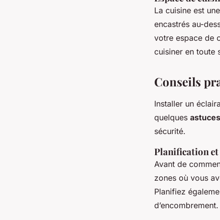
La cuisine est un
encastrés au-dess
votre espace de c
cuisiner en toute 
Conseils pra
Installer un écla
quelques
astuce
sécurité.
Planification e
Avant de commence
zones où vous ave
Planifiez égaleme
d’encombrement.