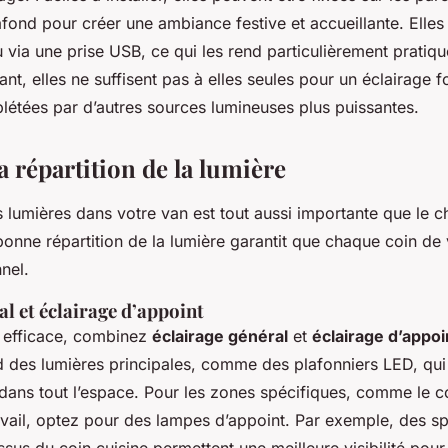
afond pour créer une ambiance festive et accueillante. Elles
u via une prise USB, ce qui les rend particulièrement pratiqu
t, elles ne suffisent pas à elles seules pour un éclairage f
létées par d’autres sources lumineuses plus puissantes.
 répartition de la lumière
s lumières dans votre van est tout aussi importante que le 
onne répartition de la lumière garantit que chaque coin de 
nnel.
al et éclairage d’appoint
e efficace, combinez
éclairage général
et
éclairage d’appoi
des lumières principales, comme des plafonniers LED, qui 
ans tout l’espace. Pour les zones spécifiques, comme le coin
avail, optez pour des lampes d’appoint. Par exemple, des s
sus du coin cuisine permettent une meilleure visibilité pour 