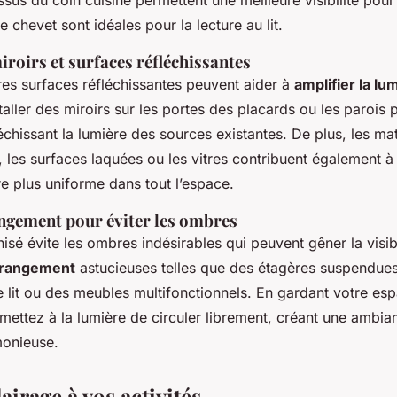
chevet sont idéales pour la lecture au lit.
iroirs et surfaces réfléchissantes
tres surfaces réfléchissantes peuvent aider à
amplifier la lu
aller des miroirs sur les portes des placards ou les parois 
léchissant la lumière des sources existantes. De plus, les 
, les surfaces laquées ou les vitres contribuent également à 
e plus uniforme dans tout l’espace.
ngement pour éviter les ombres
isé évite les ombres indésirables qui peuvent gêner la visib
 rangement
astucieuses telles que des étagères suspendues
 lit ou des meubles multifonctionnels. En gardant votre es
ettez à la lumière de circuler librement, créant une ambia
monieuse.
lairage à vos activités