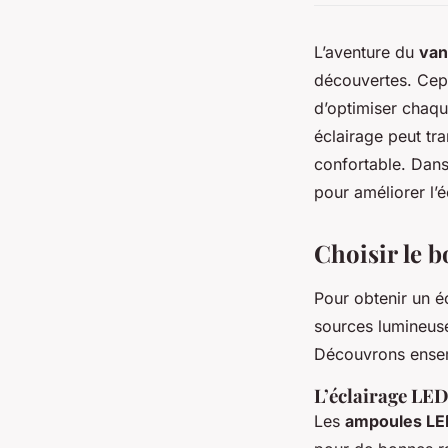
L’aventure du
van
découvertes. Cepe
d’optimiser chaqu
éclairage peut tra
confortable. Dans 
pour améliorer l’
Choisir le b
Pour obtenir un éc
sources lumineuse
Découvrons ensem
L’éclairage LED 
Les
ampoules LE