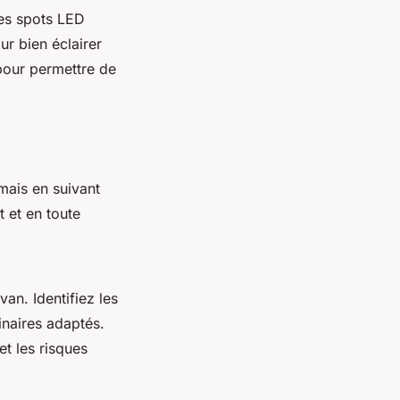
des spots LED
r bien éclairer
pour permettre de
mais en suivant
t et en toute
van. Identifiez les
inaires adaptés.
et les risques