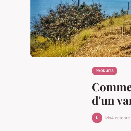
PRODUITS
Comment
d'un v
L
Livia
4 octobre