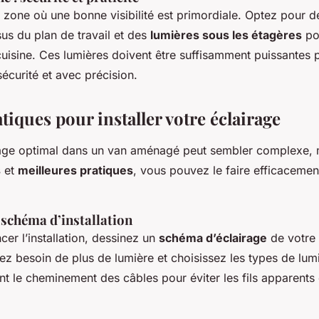
e zone où une bonne visibilité est primordiale. Optez pour 
us du plan de travail et des
lumières sous les étagères
pou
uisine. Ces lumières doivent être suffisamment puissantes 
sécurité et avec précision.
tiques pour installer votre éclairage
irage optimal dans un van aménagé peut sembler complexe, 
s
et
meilleures pratiques
, vous pouvez le faire efficacemen
t schéma d’installation
r l’installation, dessinez un
schéma d’éclairage
de votre 
z besoin de plus de lumière et choisissez les types de lum
nt le cheminement des câbles pour éviter les fils apparents 