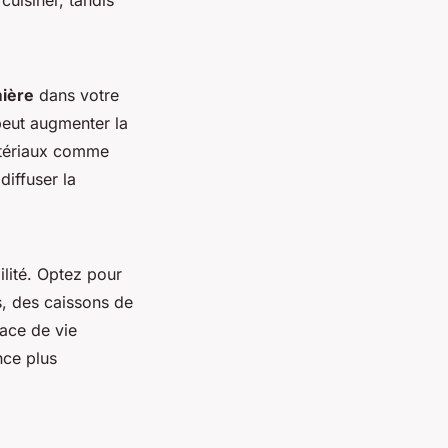
mière
dans votre
peut augmenter la
matériaux comme
diffuser la
ilité. Optez pour
, des caissons de
pace de vie
nce plus