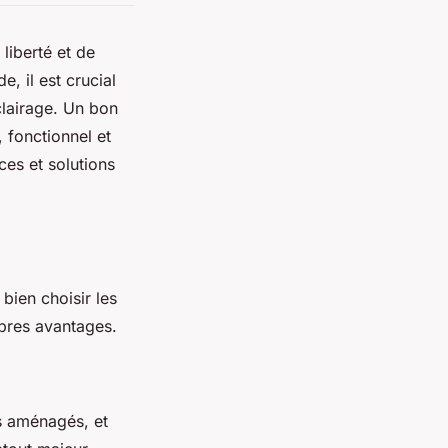
liberté et de
, il est crucial
clairage. Un bon
, fonctionnel et
ces et solutions
bien choisir les
opres avantages.
s aménagés, et