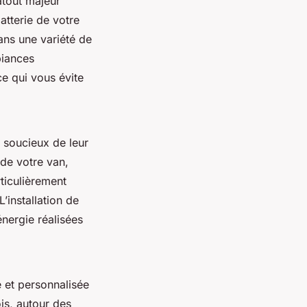
atout majeur
atterie de votre
ans une variété de
biances
ce qui vous évite
s soucieux de leur
t de votre van,
rticulièrement
L’installation de
nergie réalisées
 et personnalisée
ois, autour des