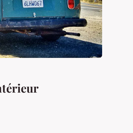
ntérieur