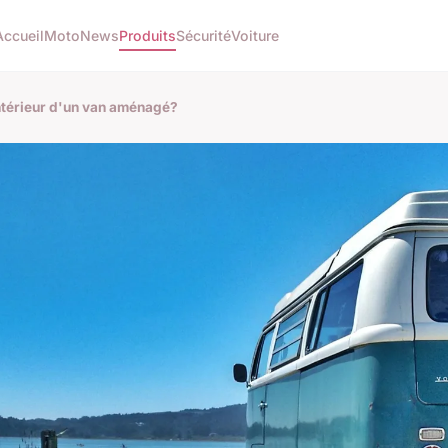
Accueil
Moto
News
Produits
Sécurité
Voiture
ntérieur d'un van aménagé?