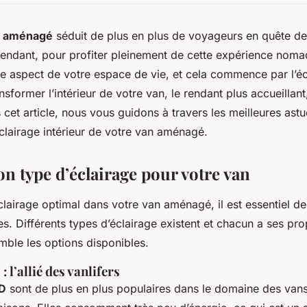
 aménagé
séduit de plus en plus de voyageurs en quête de 
ndant, pour profiter pleinement de cette expérience nomade
e aspect de votre espace de vie, et cela commence par l’é
nsformer l’intérieur de votre van, le rendant plus accueillant
cet article, nous vous guidons à travers les meilleures astu
éclairage intérieur de votre van aménagé.
on type d’éclairage pour votre van
lairage optimal dans votre van aménagé, il est essentiel de 
s. Différents types d’éclairage existent et chacun a ses pr
ble les options disponibles.
: l’allié des vanlifers
D
sont de plus en plus populaires dans le domaine des van