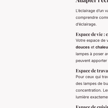
L’éclairage d’un 
comprendre commen
d’éclairage.
Espace de vie : 
Votre espace de vi
douces
et
chale
lampes à poser a
peuvent apporter 
Espace de travai
Pour ceux qui trav
des lampes de bur
concentration. Le
lumière exactemen
Espace de cuisin