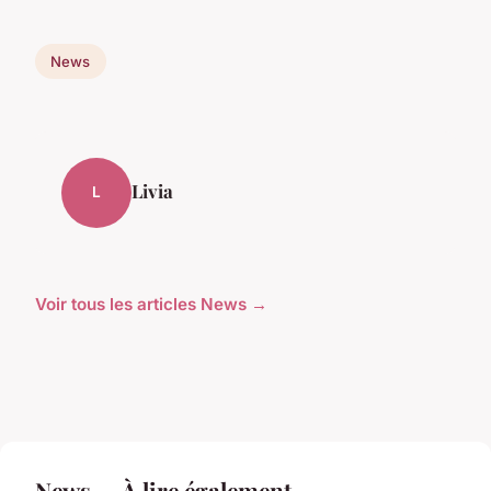
News
Livia
L
Voir tous les articles News →
News — À lire également